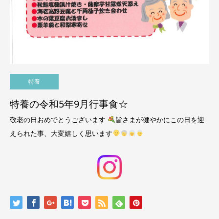
特養
特養の令和5年9月行事食☆
敬老の日おめでとうございます
皆さまが健やかにこの日を迎
えられた事、大変嬉しく思います