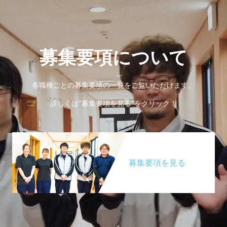
募集要項について
各職種ごとの募集要項の一覧をご覧いただけます。
詳しくは"募集要項を見る"をクリック！
募集要項を見る