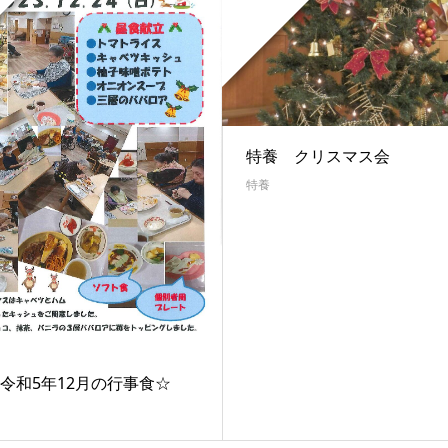
特養 クリスマス会
特養
令和5年12月の行事食☆