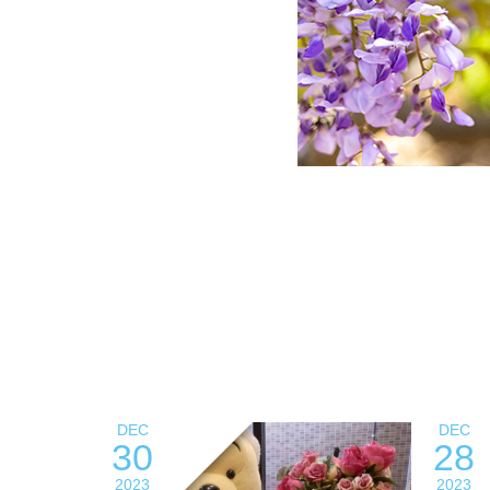
DEC
DEC
30
28
2023
2023