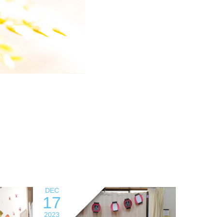
DEC
17
2023