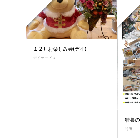
１２月お楽しみ会(デイ)
デイサービス
特養の
特養