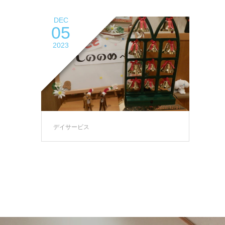
DEC
05
2023
デイサービス