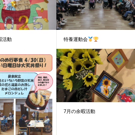
暇活動
特養運動会
7月の余暇活動