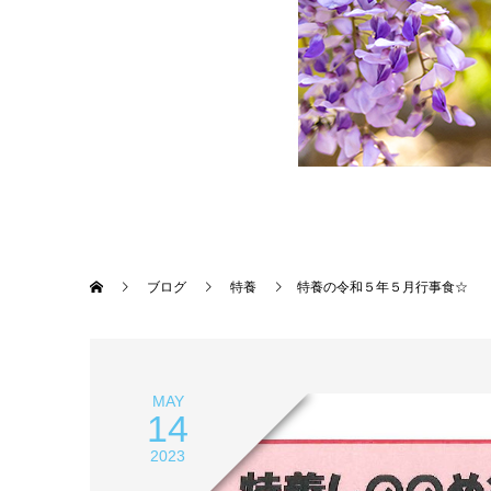
ブログ
特養
特養の令和５年５月行事食☆
MAY
14
2023