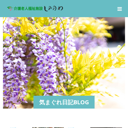
気まぐれ日記BLOG