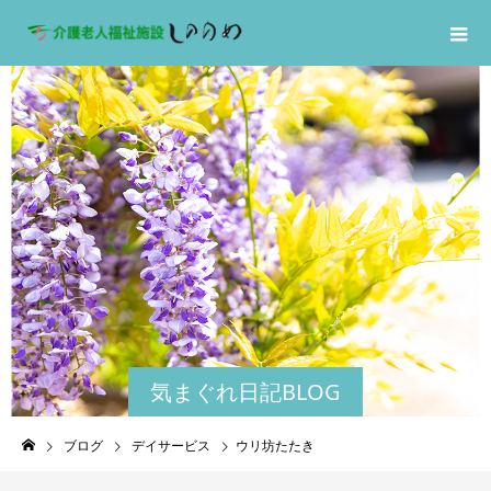
気まぐれ日記BLOG
ブログ
デイサービス
ウリ坊たたき