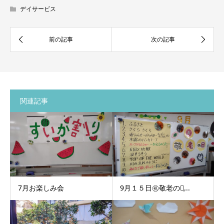
デイサービス
関連記事
7月お楽しみ会
9月１５日㊗敬老の日̩...