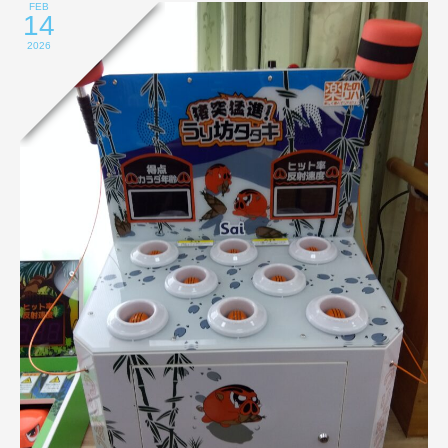
FEB
14
2026