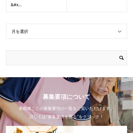
&#x...
月を選択
募集要項について
各職種ごとの募集要項の一覧をご覧いただけます。
詳しくは"募集要項を見る"をクリック！