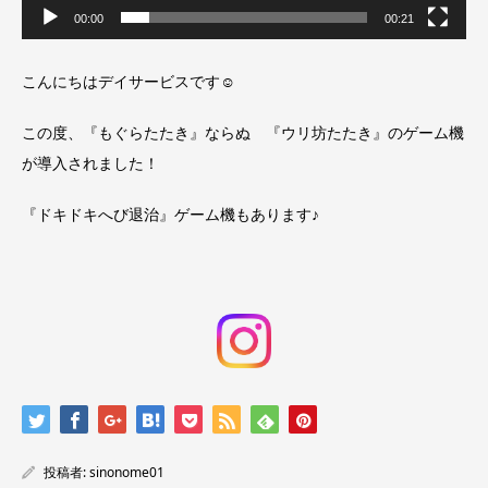
00:00
00:21
こんにちはデイサービスです☺
この度、『もぐらたたき』ならぬ 『ウリ坊たたき』のゲーム機
が導入されました！
『ドキドキへび退治』ゲーム機もあります♪
投稿者:
sinonome01