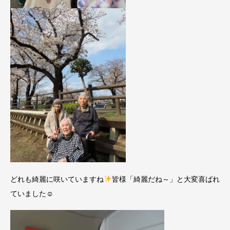
どれも綺麗に咲いていますね
皆様「綺麗だね～」と大変喜ばれ
ていました☺