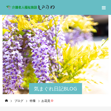
気まぐれ日記BLOG
ブログ
特養
お花見