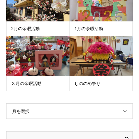
2月の余暇活動
1月の余暇活動
３月の余暇活動
しののめ祭り
月を選択