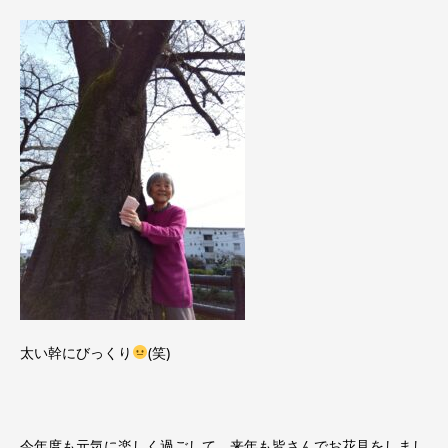
太い幹にびっくり
(笑)
今年度も元気に楽しく過ごして、来年も皆さんでお花見をしまし